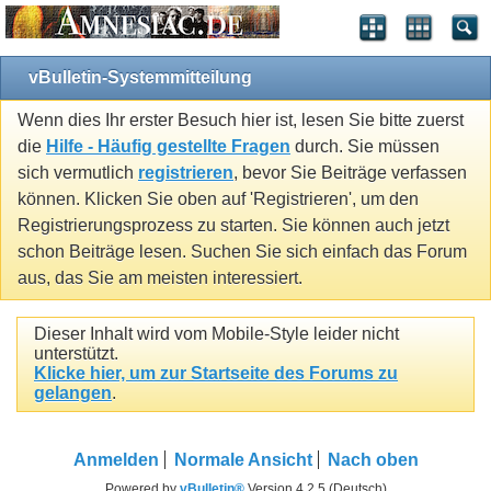
vBulletin-Systemmitteilung
Wenn dies Ihr erster Besuch hier ist, lesen Sie bitte zuerst
die
Hilfe - Häufig gestellte Fragen
durch. Sie müssen
sich vermutlich
registrieren
, bevor Sie Beiträge verfassen
können. Klicken Sie oben auf 'Registrieren', um den
Registrierungsprozess zu starten. Sie können auch jetzt
schon Beiträge lesen. Suchen Sie sich einfach das Forum
aus, das Sie am meisten interessiert.
Dieser Inhalt wird vom Mobile-Style leider nicht
unterstützt.
Klicke hier, um zur Startseite des Forums zu
gelangen
.
Anmelden
Normale Ansicht
Nach oben
Powered by
vBulletin®
Version 4.2.5 (Deutsch)