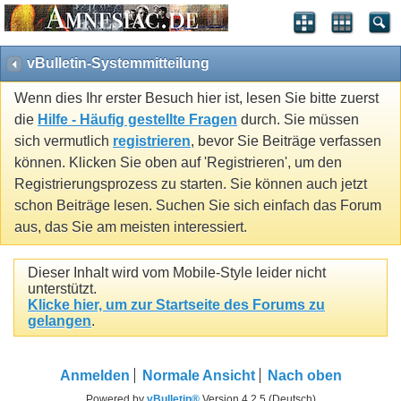
vBulletin-Systemmitteilung
Wenn dies Ihr erster Besuch hier ist, lesen Sie bitte zuerst
die
Hilfe - Häufig gestellte Fragen
durch. Sie müssen
sich vermutlich
registrieren
, bevor Sie Beiträge verfassen
können. Klicken Sie oben auf 'Registrieren', um den
Registrierungsprozess zu starten. Sie können auch jetzt
schon Beiträge lesen. Suchen Sie sich einfach das Forum
aus, das Sie am meisten interessiert.
Dieser Inhalt wird vom Mobile-Style leider nicht
unterstützt.
Klicke hier, um zur Startseite des Forums zu
gelangen
.
Anmelden
Normale Ansicht
Nach oben
Powered by
vBulletin®
Version 4.2.5 (Deutsch)