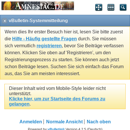
vBulletin-Systemmitteilung
Wenn dies Ihr erster Besuch hier ist, lesen Sie bitte zuerst
die
Hilfe - Häufig gestellte Fragen
durch. Sie müssen
sich vermutlich
registrieren
, bevor Sie Beiträge verfassen
können. Klicken Sie oben auf 'Registrieren', um den
Registrierungsprozess zu starten. Sie können auch jetzt
schon Beiträge lesen. Suchen Sie sich einfach das Forum
aus, das Sie am meisten interessiert.
Dieser Inhalt wird vom Mobile-Style leider nicht
unterstützt.
Klicke hier, um zur Startseite des Forums zu
gelangen
.
Anmelden
Normale Ansicht
Nach oben
Powered by
vBulletin®
Version 4.2.5 (Deutsch)