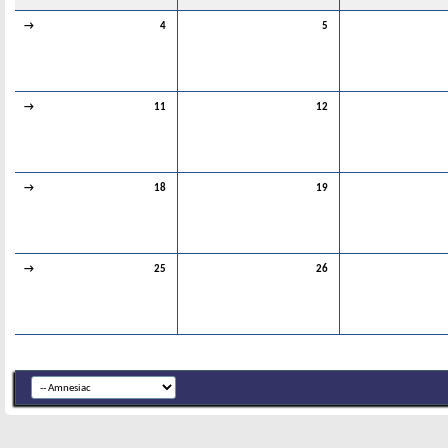
→
4
5
→
11
12
→
18
19
→
25
26