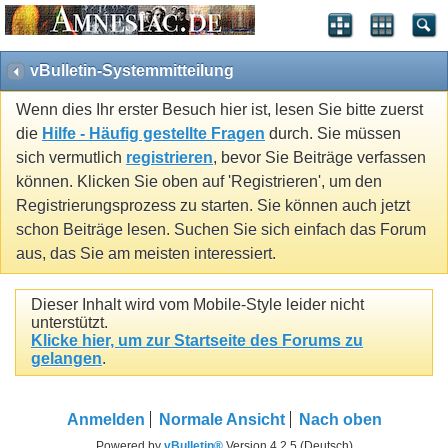
vBulletin-Systemmitteilung
Wenn dies Ihr erster Besuch hier ist, lesen Sie bitte zuerst
die
Hilfe - Häufig gestellte Fragen
durch. Sie müssen
sich vermutlich
registrieren
, bevor Sie Beiträge verfassen
können. Klicken Sie oben auf 'Registrieren', um den
Registrierungsprozess zu starten. Sie können auch jetzt
schon Beiträge lesen. Suchen Sie sich einfach das Forum
aus, das Sie am meisten interessiert.
Dieser Inhalt wird vom Mobile-Style leider nicht
unterstützt.
Klicke hier, um zur Startseite des Forums zu
gelangen
.
Anmelden
Normale Ansicht
Nach oben
Powered by
vBulletin®
Version 4.2.5 (Deutsch)