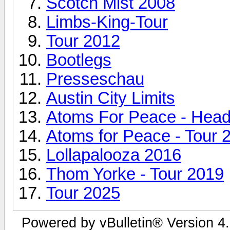
Scotch Mist 2008
Limbs-King-Tour
Tour 2012
Bootlegs
Presseschau
Austin City Limits
Atoms For Peace - Headl
Atoms for Peace - Tour 
Lollapalooza 2016
Thom Yorke - Tour 2019
Tour 2025
Powered by vBulletin® Version 4.