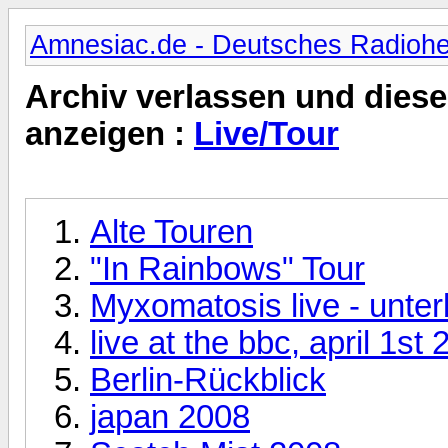
Amnesiac.de - Deutsches Radioh
Archiv verlassen und diese
anzeigen :
Live/Tour
Alte Touren
"In Rainbows" Tour
Myxomatosis live - unte
live at the bbc, april 1st
Berlin-Rückblick
japan 2008