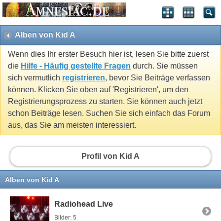
Alben von Kid A
Wenn dies Ihr erster Besuch hier ist, lesen Sie bitte zuerst
die
Hilfe - Häufig gestellte Fragen
durch. Sie müssen
sich vermutlich
registrieren
, bevor Sie Beiträge verfassen
können. Klicken Sie oben auf 'Registrieren', um den
Registrierungsprozess zu starten. Sie können auch jetzt
schon Beiträge lesen. Suchen Sie sich einfach das Forum
aus, das Sie am meisten interessiert.
Profil von Kid A
Alben von Kid A
Radiohead Live
Bilder: 5