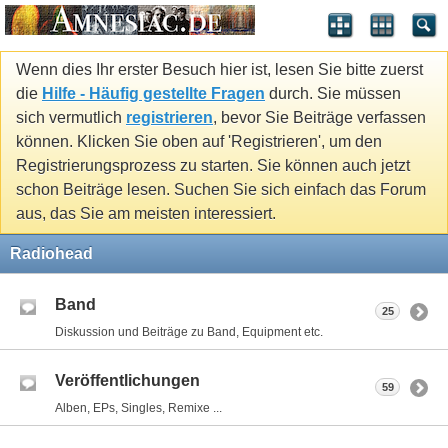
Wenn dies Ihr erster Besuch hier ist, lesen Sie bitte zuerst
die
Hilfe - Häufig gestellte Fragen
durch. Sie müssen
sich vermutlich
registrieren
, bevor Sie Beiträge verfassen
können. Klicken Sie oben auf 'Registrieren', um den
Registrierungsprozess zu starten. Sie können auch jetzt
schon Beiträge lesen. Suchen Sie sich einfach das Forum
aus, das Sie am meisten interessiert.
Radiohead
Band
25
Diskussion und Beiträge zu Band, Equipment etc.
Veröffentlichungen
59
Alben, EPs, Singles, Remixe ...