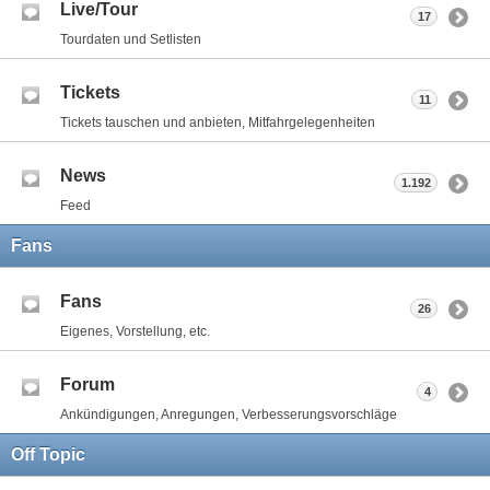
Live/Tour
17
Tourdaten und Setlisten
Tickets
11
Tickets tauschen und anbieten, Mitfahrgelegenheiten
News
1.192
Feed
Fans
Fans
26
Eigenes, Vorstellung, etc.
Forum
4
Ankündigungen, Anregungen, Verbesserungsvorschläge
Off Topic