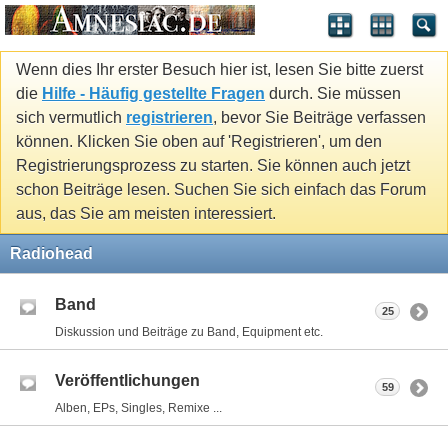
Wenn dies Ihr erster Besuch hier ist, lesen Sie bitte zuerst
die
Hilfe - Häufig gestellte Fragen
durch. Sie müssen
sich vermutlich
registrieren
, bevor Sie Beiträge verfassen
können. Klicken Sie oben auf 'Registrieren', um den
Registrierungsprozess zu starten. Sie können auch jetzt
schon Beiträge lesen. Suchen Sie sich einfach das Forum
aus, das Sie am meisten interessiert.
Radiohead
Band
25
Diskussion und Beiträge zu Band, Equipment etc.
Veröffentlichungen
59
Alben, EPs, Singles, Remixe ...