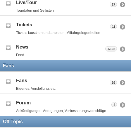
Live/Tour
17
Tourdaten und Setlisten
Tickets
11
Tickets tauschen und anbieten, Mitfahrgelegenheiten
News
1.192
Feed
Fans
Fans
26
Eigenes, Vorstellung, etc.
Forum
4
Ankündigungen, Anregungen, Verbesserungsvorschläge
Off Topic