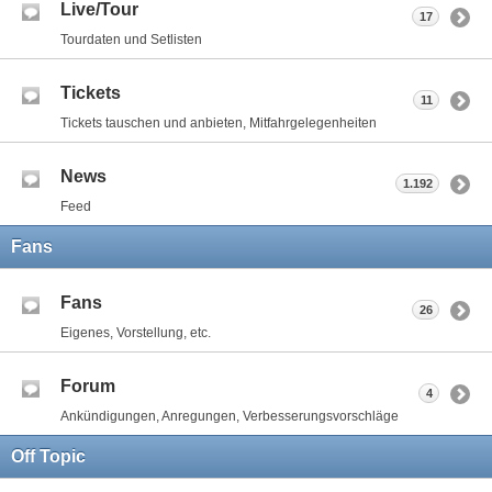
Live/Tour
17
Tourdaten und Setlisten
Tickets
11
Tickets tauschen und anbieten, Mitfahrgelegenheiten
News
1.192
Feed
Fans
Fans
26
Eigenes, Vorstellung, etc.
Forum
4
Ankündigungen, Anregungen, Verbesserungsvorschläge
Off Topic