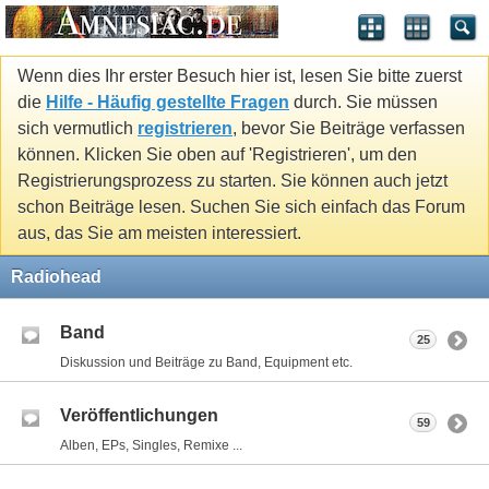
Wenn dies Ihr erster Besuch hier ist, lesen Sie bitte zuerst
die
Hilfe - Häufig gestellte Fragen
durch. Sie müssen
sich vermutlich
registrieren
, bevor Sie Beiträge verfassen
können. Klicken Sie oben auf 'Registrieren', um den
Registrierungsprozess zu starten. Sie können auch jetzt
schon Beiträge lesen. Suchen Sie sich einfach das Forum
aus, das Sie am meisten interessiert.
Radiohead
Band
25
Diskussion und Beiträge zu Band, Equipment etc.
Veröffentlichungen
59
Alben, EPs, Singles, Remixe ...