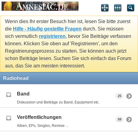
Wenn dies Ihr erster Besuch hier ist, lesen Sie bitte zuerst
die
Hilfe - Häufig gestellte Fragen
durch. Sie müssen
sich vermutlich
registrieren
, bevor Sie Beiträge verfassen
können. Klicken Sie oben auf 'Registrieren', um den
Registrierungsprozess zu starten. Sie können auch jetzt
schon Beiträge lesen. Suchen Sie sich einfach das Forum
aus, das Sie am meisten interessiert.
Radiohead
Band
25
Diskussion und Beiträge zu Band, Equipment etc.
Veröffentlichungen
59
Alben, EPs, Singles, Remixe ...