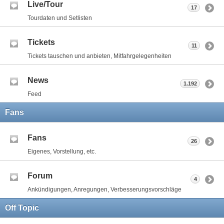
Live/Tour
17
Tourdaten und Setlisten
Tickets
11
Tickets tauschen und anbieten, Mitfahrgelegenheiten
News
1.192
Feed
Fans
Fans
26
Eigenes, Vorstellung, etc.
Forum
4
Ankündigungen, Anregungen, Verbesserungsvorschläge
Off Topic